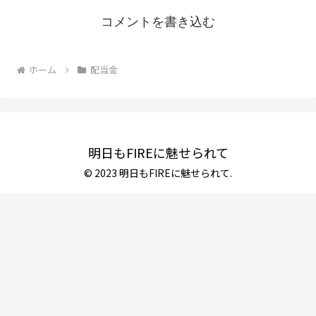
コメントを書き込む
ホーム
配当金
明日もFIREに魅せられて
© 2023 明日もFIREに魅せられて.