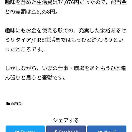
趣味を含めた生活費は74,076円だったので、配当金
との差額は△5,358円。
趣味にもお金を使える形での、充実した余裕あるセ
ミリタイア/FIRE生活まではもうひと踏ん張りとい
ったところです。
しかしながら、いまの仕事・職場をあともうひと踏
ん張りと思うと憂鬱です。
配当金
シェアする