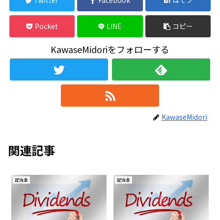
Twitter
Facebook
はてブ
Pocket
LINE
コピー
KawaseMidoriをフォローする
KawaseMidori
関連記事
配当金
配当金