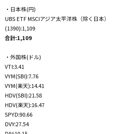
・日本株(円)
UBS ETF MSCIアジア太平洋株（除く日本）
(1390):1,109
合計:1,109
・外国株(ドル)
VTI:3.41
VYM(SBI):7.76
VYM(楽天):14.41
HDV(SBI):21.58
HDV(楽天):16.47
SPYD:90.66
DVY:27.54
DIV:10.15