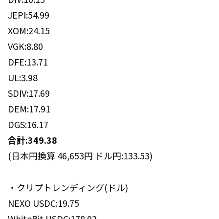
JEPI:54.99
XOM:24.15
VGK:8.80
DFE:13.71
UL:3.98
SDIV:17.69
DEM:17.91
DGS:16.17
合計:
349.38
(日本円換算 46,653円 ドル円:133.53)
・クリプトレンディング(ドル)
NEXO USDC:19.75
WhiteBit USDC:178.02