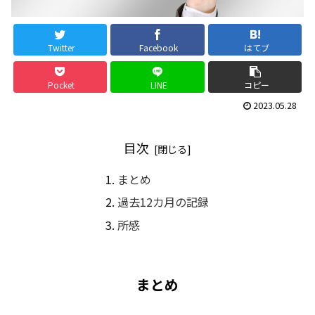
Twitter
Facebook
はてブ
Pocket
LINE
コピー
2023.05.28
目次
まとめ
過去12カ月の記録
所感
まとめ