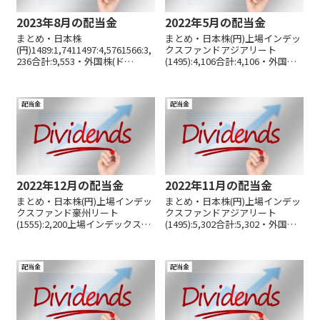
2023年8月の配当金
2022年5月の配当金
まとめ・日本株
まとめ・日本株(円)上場インデッ
(円)1489:1,7411497:4,5761566:3,
クスファンドアジアリート
236合計:9,553・外国株(ド
(1495):4,106合計:4,106・外国株
ル)JEPI:94.94BTI:75.07NGG:113.4
(ド
5合計:283.46(日本円換算 41,442
ル)SDIV:19.62DIV:10.77OKE:28.89
円 ドル円:146.20)...
BTI:36.04VZ:0.95SRET:15.97合
配当金
配当金
計:112.24(...
2022年12月の配当金
2022年11月の配当金
まとめ・日本株(円)上場インデッ
まとめ・日本株(円)上場インデッ
クスファンド豪州リート
クスファンドアジアリート
(1555):2,200上場インデックスフ
(1495):5,302合計:5,302・外国株
ァンド新興国債券(1566):3,252東
(ド
京きらぼしフィナンシャルグル
ル)SDIV:16.68DIV:11.19JEPI:42.66
ープ(7173):1,717蝶理(8014):797
OKE:31.64BTI:38.14VZ:14.52合
配当金
配当金
稲畑産業(8098):...
計:154.83...