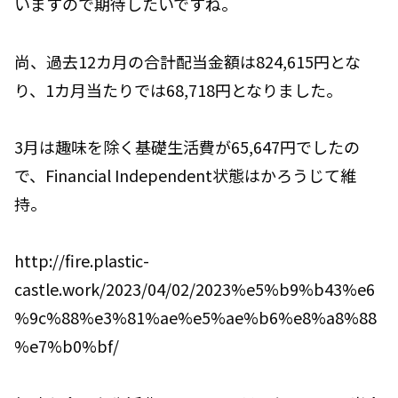
いますので期待したいですね。
尚、過去12カ月の合計配当金額は824,615円とな
り、1カ月当たりでは68,718円となりました。
3月は趣味を除く基礎生活費が65,647円でしたの
で、Financial Independent状態はかろうじて維
持。
http://fire.plastic-
castle.work/2023/04/02/2023%e5%b9%b43%e6
%9c%88%e3%81%ae%e5%ae%b6%e8%a8%88
%e7%b0%bf/