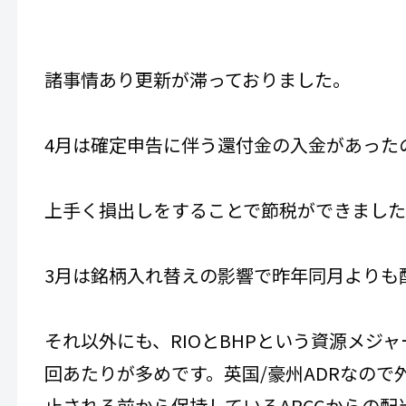
諸事情あり更新が滞っておりました。
4月は確定申告に伴う還付金の入金があった
上手く損出しをすることで節税ができまし
3月は銘柄入れ替えの影響で昨年同月よりも
それ以外にも、RIOとBHPという資源メジ
回あたりが多めです。英国/豪州ADRなので
止される前から保持しているARCCからの配