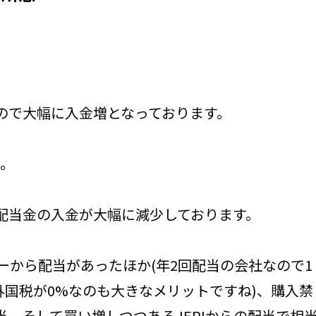
ので大幅に入金増となっております。
た。
配当金の入金が大幅に減少しております。
ャーから配当があったほか(年2回配当の会社なので1
外国税が0%なのも大きなメリットですね)、購入禁
当、そして買い増しつつあるJEPIからの配当で相