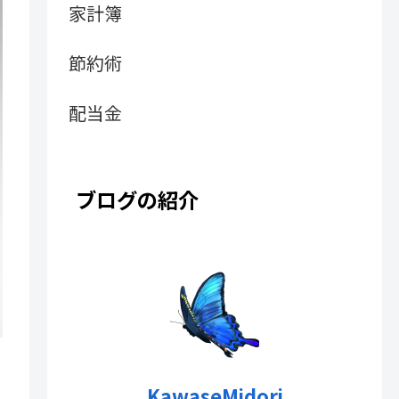
家計簿
節約術
配当金
ブログの紹介
KawaseMidori