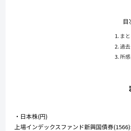
目
まと
過去
所感
・日本株(円)
上場インデックスファンド新興国債券(1566):3