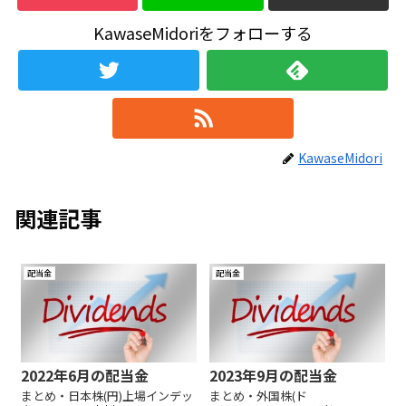
KawaseMidoriをフォローする
KawaseMidori
関連記事
配当金
配当金
2022年6月の配当金
2023年9月の配当金
まとめ・日本株(円)上場インデッ
まとめ・外国株(ド