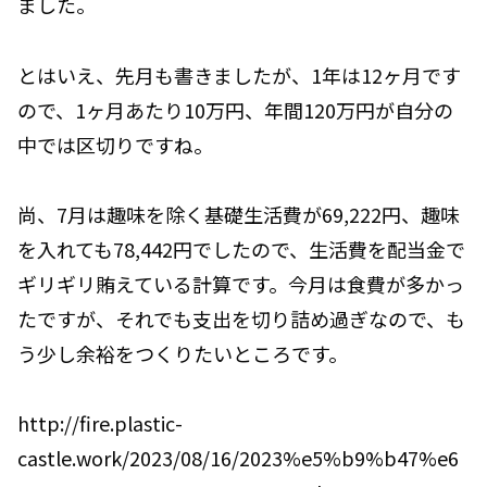
ました。
とはいえ、先月も書きましたが、1年は12ヶ月です
ので、1ヶ月あたり10万円、年間120万円が自分の
中では区切りですね。
尚、7月は趣味を除く基礎生活費が69,222円、趣味
を入れても78,442円でしたので、生活費を配当金で
ギリギリ賄えている計算です。今月は食費が多かっ
たですが、それでも支出を切り詰め過ぎなので、も
う少し余裕をつくりたいところです。
http://fire.plastic-
castle.work/2023/08/16/2023%e5%b9%b47%e6