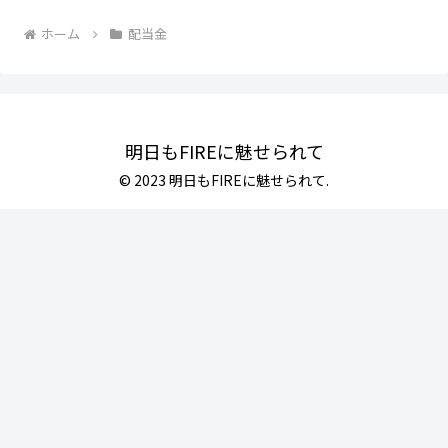
ホーム
配当金
明日もFIREに魅せられて
© 2023 明日もFIREに魅せられて.