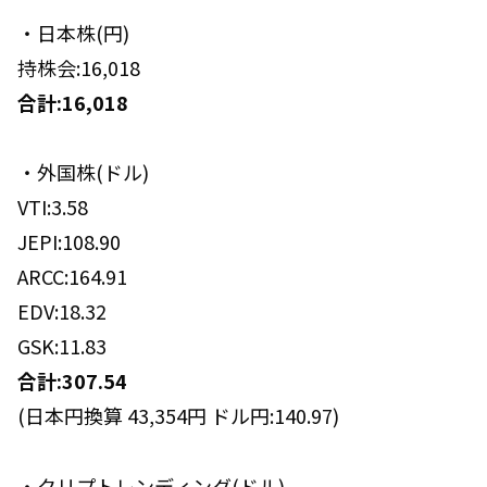
・日本株(円)
持株会:16,018
合計:16,018
・外国株(ドル)
VTI:3.58
JEPI:108.90
ARCC:164.91
EDV:18.32
GSK:11.83
合計:307.54
(日本円換算 43,354円 ドル円:140.97)
・クリプトレンディング(ドル)